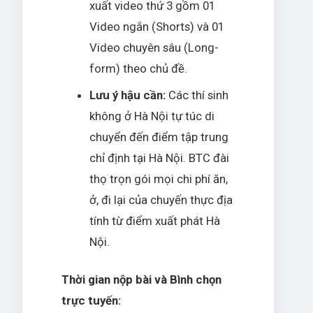
xuất video thứ 3 gồm 01
Video ngắn (Shorts) và 01
Video chuyên sâu (Long-
form) theo chủ đề.
Lưu ý hậu cần:
Các thí sinh
không ở Hà Nội tự túc di
chuyển đến điểm tập trung
chỉ định tại Hà Nội. BTC đài
thọ trọn gói mọi chi phí ăn,
ở, đi lại của chuyến thực địa
tính từ điểm xuất phát Hà
Nội.
Thời gian nộp bài và Bình chọn
trực tuyến: