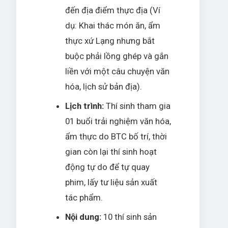
đến địa điểm thực địa (Ví
dụ: Khai thác món ăn, ẩm
thực xứ Lạng nhưng bắt
buộc phải lồng ghép và gắn
liền với một câu chuyện văn
hóa, lịch sử bản địa).
Lịch trình:
Thí sinh tham gia
01 buổi trải nghiệm văn hóa,
ẩm thực do BTC bố trí, thời
gian còn lại thí sinh hoạt
động tự do để tự quay
phim, lấy tư liệu sản xuất
tác phẩm.
Nội dung:
10 thí sinh sản