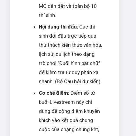
MC dẫn dắt và toàn bộ 10
thí sinh.
Nội dung thi đấu:
Các thí
sinh đối đầu trực tiếp qua
thử thách kiến thức văn hóa,
lịch sử, du lịch theo dạng
trò chơi "Đuổi hình bắt chữ"
để kiểm tra tư duy phản xạ
nhanh. (Bộ Câu hỏi dự kiến)
Cơ chế điểm:
Điểm số từ
buổi Livestream này chỉ
dùng để cộng điểm khuyến
khích vào kết quả chung
cuộc của chặng chung kết,