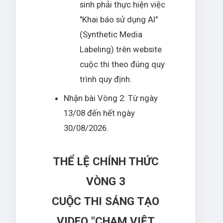
sinh phải thực hiện việc
"Khai báo sử dụng AI"
(Synthetic Media
Labeling) trên website
cuộc thi theo đúng quy
trình quy định.
Nhận bài Vòng 2: Từ ngày
13/08 đến hết ngày
30/08/2026.
THỂ LỆ CHÍNH THỨC
VÒNG 3
CUỘC THI SÁNG TẠO
VIDEO "CHẠM VIỆT