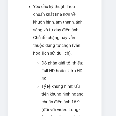
Yêu cầu kỹ thuật: Tiêu
chuẩn khắt khe hơn về
khuôn hình, âm thanh, ánh
sáng và tư duy điện ảnh.
Chủ đề chặng này vẫn
thuộc dạng tự chọn (văn
hóa, lịch sử, du lịch).
Độ phân giải tối thiểu:
Full HD hoặc Ultra HD
4K.
Tỷ lệ khung hình: Ưu
tiên khung hình ngang
chuẩn điện ảnh 16:9
(đối với video Long-