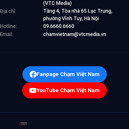
(VTC Media)
Tầng 4, Tòa nhà 65 Lạc Trung,
Địa chỉ:
phường Vĩnh Tuy, Hà Nội
Hotline:
09.6660.6660
Email:
chamvietnam@vtcmedia.vn
Fanpage Chạm Việt Nam
YouTube Chạm Việt Nam