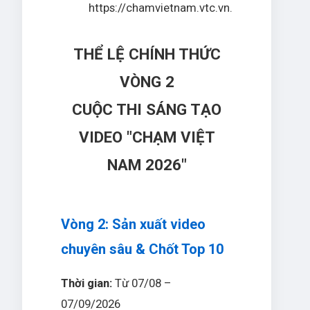
https://chamvietnam.vtc.vn.
THỂ LỆ CHÍNH THỨC
VÒNG 2
CUỘC THI SÁNG TẠO
VIDEO "CHẠM VIỆT
NAM 2026"
Vòng 2: Sản xuất video
chuyên sâu & Chốt Top 10
Thời gian:
Từ 07/08 –
07/09/2026