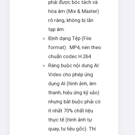
phải được bóc tách và
hòa âm (Mix & Master)
rõ ràng, không bị lẫn
tạp âm.
Định dạng Tệp (File
format): .MP4, nén theo
chuẩn codec H.264
Ràng buộc nội dung AI:
Video cho phép ứng
dụng AI (hình ảnh, âm
thanh, hiệu ứng kỹ xảo)
nhưng bắt buộc phải có
ít nhất 70% chất liệu
thực tế (hình ảnh tự
quay, tư liệu gốc). Thí