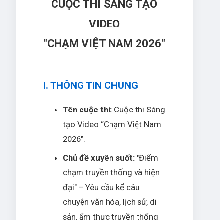
CUỘC THI SÁNG TẠO
VIDEO
"CHẠM VIỆT NAM 2026"
I. THÔNG TIN CHUNG
Tên cuộc thi:
Cuộc thi Sáng
tạo Video “Chạm Việt Nam
2026”.
Chủ đề xuyên suốt:
"Điểm
chạm truyền thống và hiện
đại" – Yêu cầu kể câu
chuyện văn hóa, lịch sử, di
sản, ẩm thực truyền thống