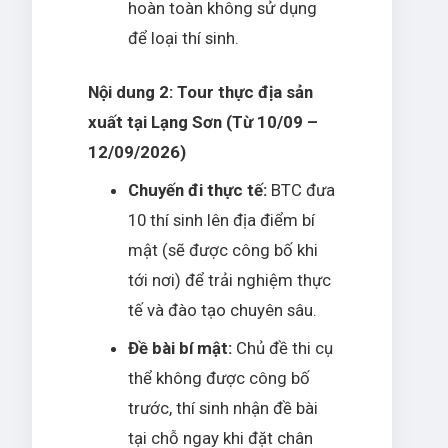
hoàn toàn không sử dụng
để loại thí sinh.
Nội dung 2: Tour thực địa sản
xuất tại Lạng Sơn (Từ 10/09 –
12/09/2026)
Chuyến đi thực tế:
BTC đưa
10 thí sinh lên địa điểm bí
mật (sẽ được công bố khi
tới nơi) để trải nghiệm thực
tế và đào tạo chuyên sâu.
Đề bài bí mật:
Chủ đề thi cụ
thể không được công bố
trước, thí sinh nhận đề bài
tại chỗ ngay khi đặt chân