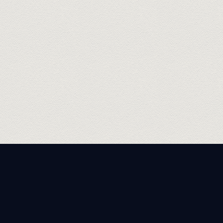
THÔNG TIN LIÊN HỆ BAN TỔ
CHỨC: