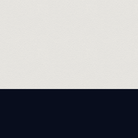
THÔNG TIN LIÊN HỆ BAN TỔ
CHỨC: